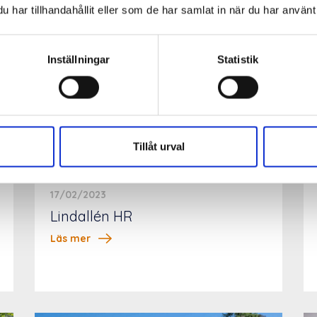
har tillhandahållit eller som de har samlat in när du har använt 
Inställningar
Statistik
Tillåt urval
17/02/2023
Lindallén HR
Läs mer