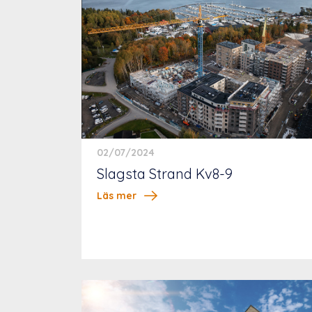
02/07/2024
Slagsta Strand Kv8-9
Läs mer