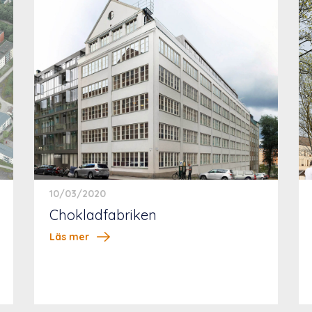
10/03/2020
Chokladfabriken
Läs mer