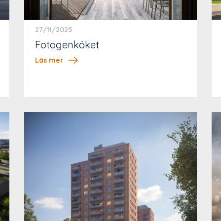
27/11/2025
Fotogenköket
Läs mer