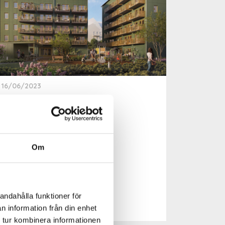
16/06/2023
Syrenbersån
Läs mer
Om
andahålla funktioner för
n information från din enhet
 tur kombinera informationen