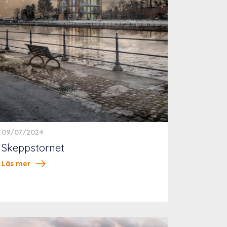
09/07/2024
Skeppstornet
Läs mer