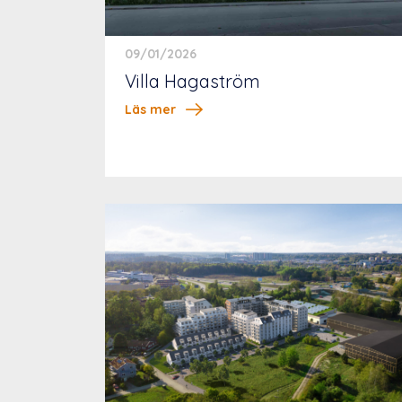
09/01/2026
Villa Hagaström
Läs mer