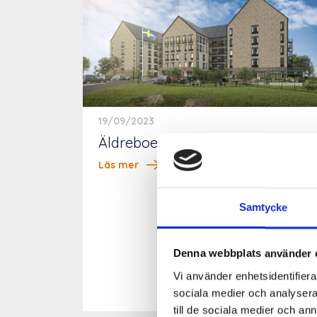
19/09/2023
Äldreboende Södra Stadsskogen
Läs mer
Samtycke
Denna webbplats använder 
Vi använder enhetsidentifierar
sociala medier och analysera 
till de sociala medier och a