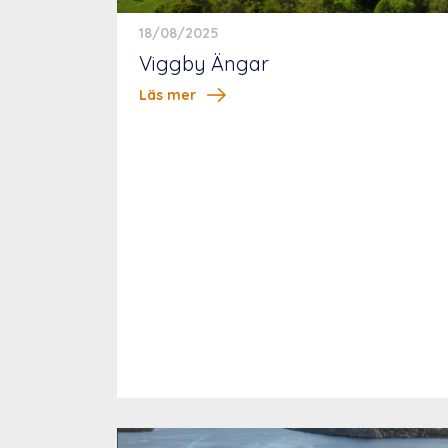
18/08/2025
Viggby Ängar
Läs mer