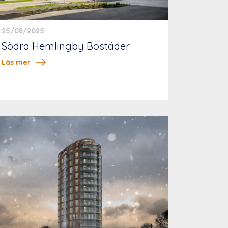
25/08/2025
Södra Hemlingby Bostäder
Läs mer