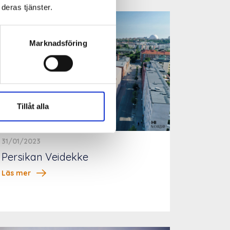
deras tjänster.
Marknadsföring
Tillåt alla
31/01/2023
Persikan Veidekke
Läs mer