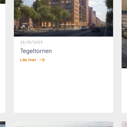
23/01/2025
Tegeltornen
Läs mer