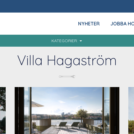
NYHETER
JOBBA H
KATEGORIER:
Villa Hagaström