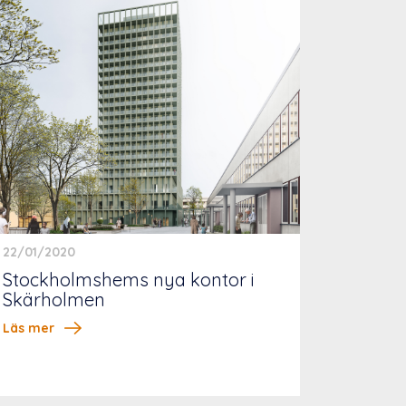
22/01/2020
Stockholmshems nya kontor i
Skärholmen
Läs mer