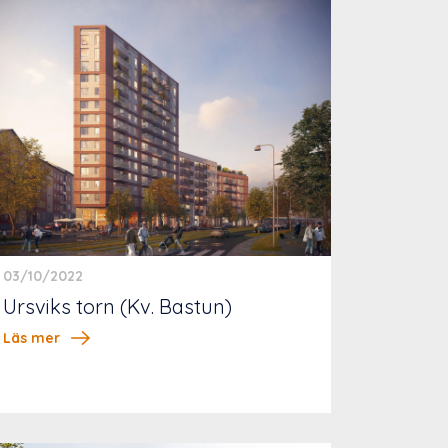
03/10/2022
Ursviks torn (Kv. Bastun)
Läs mer