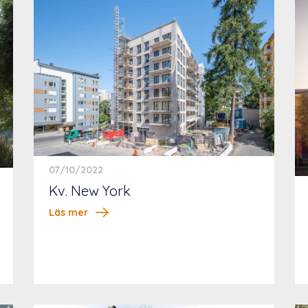
07/10/2022
Kv. New York
Läs mer