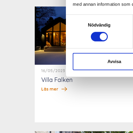
med annan information som du 
Samtyckesval
Nödvändig
Avvisa
16/05/2023
Villa Falken
Läs mer