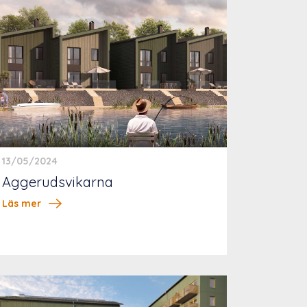
13/05/2024
Aggerudsvikarna
Läs mer