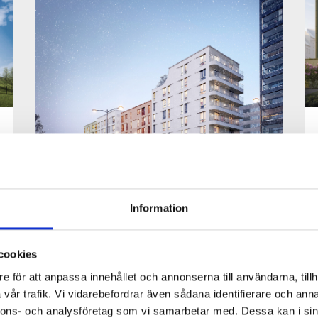
Information
30/06/2023
Basaren
cookies
Läs mer
e för att anpassa innehållet och annonserna till användarna, tillh
vår trafik. Vi vidarebefordrar även sådana identifierare och anna
nnons- och analysföretag som vi samarbetar med. Dessa kan i sin