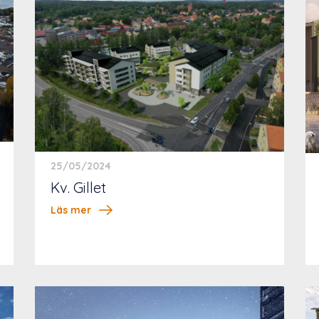
25/05/2024
Kv. Gillet
Läs mer