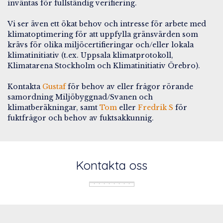
inväntas för fullständig verifiering.
Vi ser även ett ökat behov och intresse för arbete med
klimatoptimering för att uppfylla gränsvärden som
krävs för olika miljöcertifieringar och/eller lokala
klimatinitiativ (t.ex. Uppsala klimatprotokoll,
Klimatarena Stockholm och Klimatinitiativ Örebro).
Kontakta
Gustaf
för behov av eller frågor rörande
samordning Miljöbyggnad/Svanen och
klimatberäkningar, samt
Tom
eller
Fredrik S
för
fuktfrågor och behov av fuktsakkunnig.
Kontakta oss