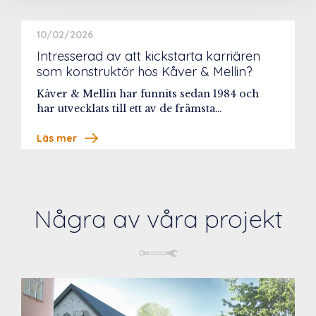
10/02/2026
Intresserad av att kickstarta karriären
som konstruktör hos Kåver & Mellin?
Kåver & Mellin har funnits sedan 1984 och
har utvecklats till ett av de främsta…
Läs mer
Några av våra projekt