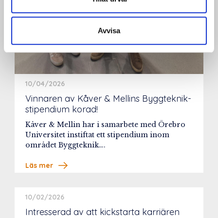
Avvisa
10/04/2026
Vinnaren av Kåver & Mellins Byggteknik-
stipendium korad!
Kåver & Mellin har i samarbete med Örebro
Universitet instiftat ett stipendium inom
området Byggteknik….
Läs mer
10/02/2026
Intresserad av att kickstarta karriären