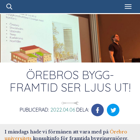
ÖREBROS BYGG-
FRAMTID SER LJUS UT!
PUBLICERAD:
2022.04.06
DELA:
I måndags hade vi förmånen att vara med på
Örebro
universitets
konsultinfo för framtida byggingenjörer.