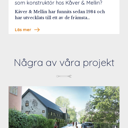
som konstruktör hos Kåver & Mellin?
Kåver & Mellin har funnits sedan 1984 och
har utvecklats till ett av de främsta…
Läs mer
Några av våra projekt