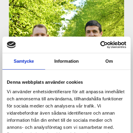
Samtycke
Information
Om
Denna webbplats använder cookies
Vi använder enhetsidentifierare för att anpassa innehållet
och annonserna till användarna, tillhandahålla funktioner
för sociala medier och analysera vår trafik. Vi
26/05/2026
vidarebefordrar även sådana identifierare och annan
Nyanställda i Tierp
information från din enhet till de sociala medier och
Kåver & Mellin fortsätter växa och vi
annons- och analysföretag som vi samarbetar med.