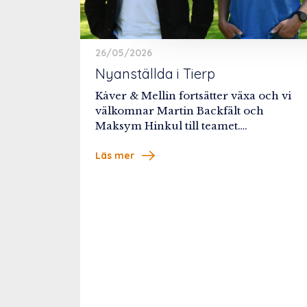
26/05/2026
Nyanställda i Tierp
Kåver & Mellin fortsätter växa och vi
välkomnar Martin Backfält och
Maksym Hinkul till teamet….
Läs mer