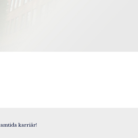
framtida karriär!