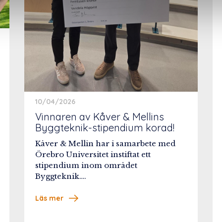
10/04/2026
Vinnaren av Kåver & Mellins
Byggteknik-stipendium korad!
Kåver & Mellin har i samarbete med
Örebro Universitet instiftat ett
stipendium inom området
Byggteknik….
Läs mer