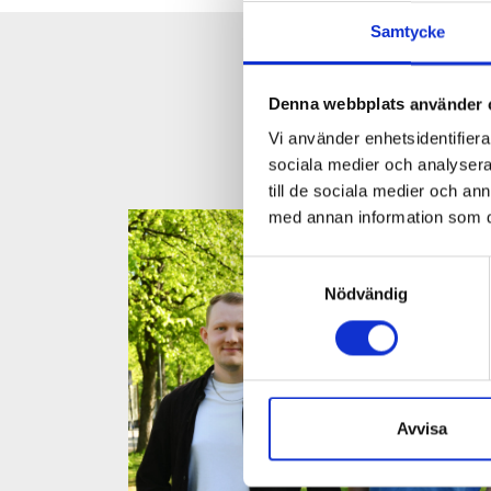
Samtycke
Denna webbplats använder 
Vi använder enhetsidentifierar
sociala medier och analysera 
till de sociala medier och a
med annan information som du 
Samtyckesval
Nödvändig
Avvisa