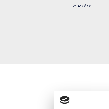
Vi ses där!