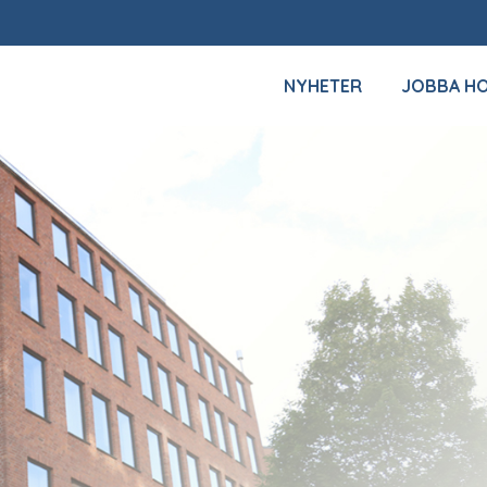
NYHETER
JOBBA H