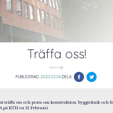
Träffa oss!
PUBLICERAD:
2020.02.06
DELA:
t att träffa oss och prata om konstruktion, byggteknik och 
A på KTH en 13 Februari.