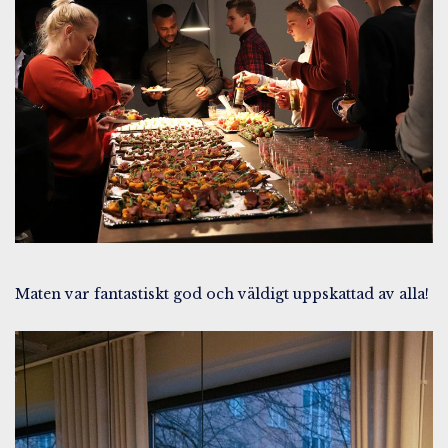
Maten var fantastiskt god och väldigt uppskattad av alla!