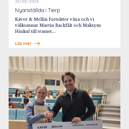
26/05/2026
Nyanställda i Tierp
Kåver & Mellin fortsätter växa och vi
välkomnar Martin Backfält och Maksym
Hinkul till teamet….
Läs mer