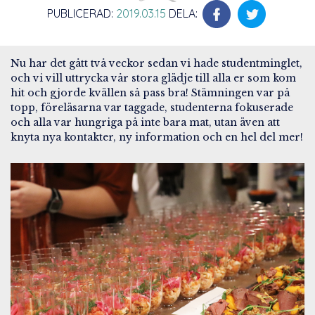
PUBLICERAD:
2019.03.15
DELA:
Nu har det gått två veckor sedan vi hade studentminglet,
och vi vill uttrycka vår stora glädje till alla er som kom
hit och gjorde kvällen så pass bra! Stämningen var på
topp, föreläsarna var taggade, studenterna fokuserade
och alla var hungriga på inte bara mat, utan även att
knyta nya kontakter, ny information och en hel del mer!