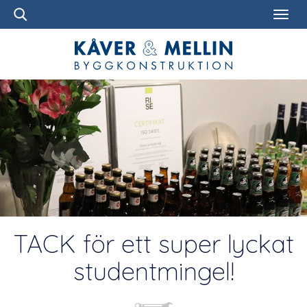
TACK för ett super lyckat
studentmingel!