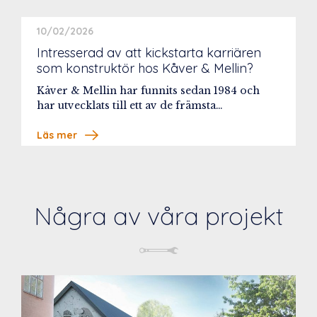
10/02/2026
Intresserad av att kickstarta karriären
som konstruktör hos Kåver & Mellin?
Kåver & Mellin har funnits sedan 1984 och
har utvecklats till ett av de främsta…
Läs mer
Några av våra projekt