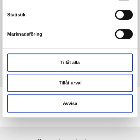
Statistik
Marknadsföring
Tillåt alla
Tillåt urval
Kontakta oss
Avvisa