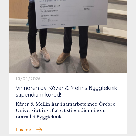
10/04/2026
Vinnaren av Kåver & Mellins Byggteknik-
stipendium korad!
Kåver & Mellin har i samarbete med Örebro
Universitet instiftat ett stipendium inom
området Byggteknik….
Läs mer