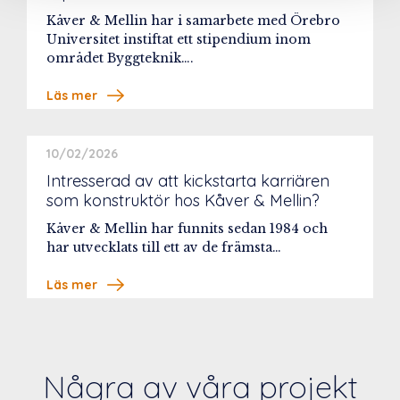
Kåver & Mellin har i samarbete med Örebro
Universitet instiftat ett stipendium inom
området Byggteknik….
Läs mer
10/02/2026
Intresserad av att kickstarta karriären
som konstruktör hos Kåver & Mellin?
Kåver & Mellin har funnits sedan 1984 och
har utvecklats till ett av de främsta…
Läs mer
Några av våra projekt