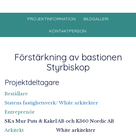
PROJEKTINFORMATION
BILDGALLERI
KONTAKTPERSON
Förstärkning av bastionen
Styrbiskop
Projektdeltagare
Beställare
Statens fastighetsverk/ White arkitekter
Entreprenör
SK:s Mur Puts & Kakel AB och K360 Nordic AB
Arkitekt
White arkitekter