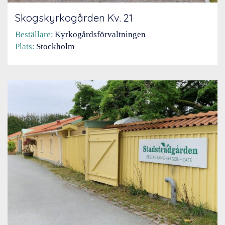
Skogskyrkogården Kv. 21
Beställare:
Kyrkogårdsförvaltningen
Plats:
Stockholm