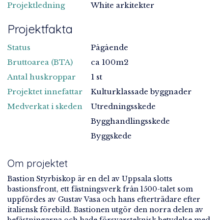
Projektledning
White arkitekter
Projektfakta
Status
Pågående
Bruttoarea (BTA)
ca 100m2
Antal huskroppar
1 st
Projektet innefattar
Kulturklassade byggnader
Medverkat i skeden
Utredningsskede
Bygghandlingsskede
Byggskede
Om projektet
Bastion Styrbiskop är en del av Uppsala slotts
bastionsfront, ett fästningsverk från 1500-talet som
uppfördes av Gustav Vasa och hans efterträdare efter
italiensk förebild. Bastionen utgör den norra delen av