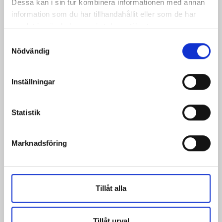
Dessa kan i sin tur kombinera informationen med annan
information som du har tillhandahållit eller som de har
samlat in när du har använt deras tjänster.
Samtyckesval
Nödvändig
Inställningar
Statistik
Marknadsföring
Tillåt alla
Tillåt urval