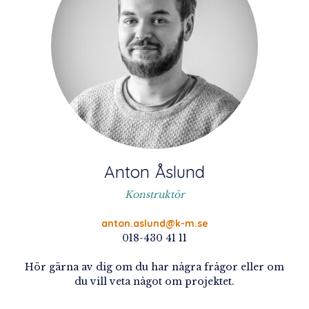
Anton Åslund
Konstruktör
anton.aslund@k-m.se
018-430 41 11
Hör gärna av dig om du har några frågor eller om
du vill veta något om projektet.