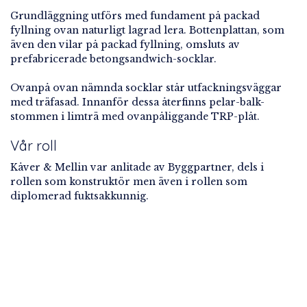
Grundläggning utförs med fundament på packad
fyllning ovan naturligt lagrad lera. Bottenplattan, som
även den vilar på packad fyllning, omsluts av
prefabricerade betongsandwich-socklar.
Ovanpå ovan nämnda socklar står utfackningsväggar
med träfasad. Innanför dessa återfinns pelar-balk-
stommen i limträ med ovanpåliggande TRP-plåt.
Vår roll
Kåver & Mellin var anlitade av Byggpartner, dels i
rollen som konstruktör men även i rollen som
diplomerad fuktsakkunnig.