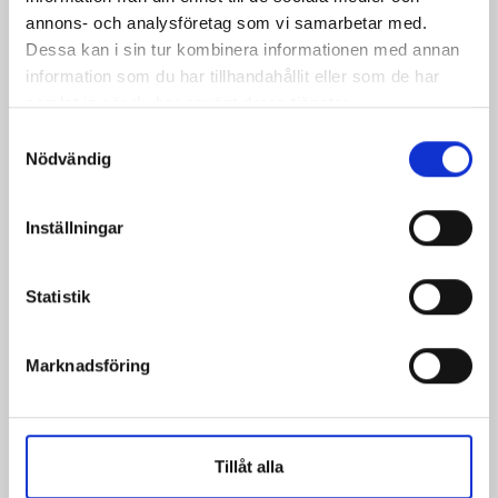
annons- och analysföretag som vi samarbetar med.
Dessa kan i sin tur kombinera informationen med annan
information som du har tillhandahållit eller som de har
samlat in när du har använt deras tjänster.
Samtyckesval
Nödvändig
Inställningar
Statistik
Marknadsföring
Tillåt alla