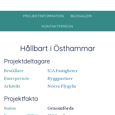
PROJEKTINFORMATION
BILDGALLERI
KONTAKTPERSON
Hållbart i Östhammar
Projektdeltagare
Beställare
ICA Fastigheter
Entreprenör
Byggpartner
Arkitekt
Norra Flygeln
Projektfakta
Status
Genomförda