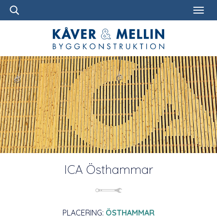
ICA Östhammar
PLACERING:
ÖSTHAMMAR