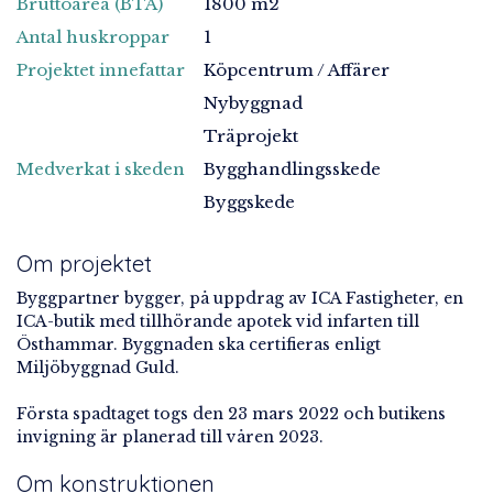
Bruttoarea (BTA)
1800 m2
Antal huskroppar
1
Projektet innefattar
Köpcentrum / Affärer
Nybyggnad
Träprojekt
Medverkat i skeden
Bygghandlingsskede
Byggskede
Om projektet
Byggpartner bygger, på uppdrag av ICA Fastigheter, en
ICA-butik med tillhörande apotek vid infarten till
Östhammar. Byggnaden ska certifieras enligt
Miljöbyggnad Guld.
Första spadtaget togs den 23 mars 2022 och butikens
invigning är planerad till våren 2023.
Om konstruktionen