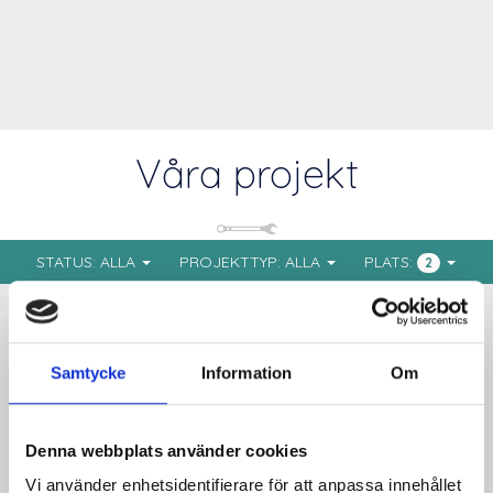
Våra projekt
STATUS:
ALLA
PROJEKTTYP:
ALLA
PLATS:
2
Samtycke
Information
Om
Denna webbplats använder cookies
Vi använder enhetsidentifierare för att anpassa innehållet