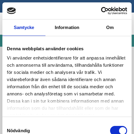
Samtycke
Information
Om
KATEGORIER:
Denna webbplats använder cookies
Medborgarhuset
Vi använder enhetsidentifierare för att anpassa innehållet
och annonserna till användarna, tillhandahålla funktioner
för sociala medier och analysera vår trafik. Vi
vidarebefordrar även sådana identifierare och annan
information från din enhet till de sociala medier och
annons- och analysföretag som vi samarbetar med.
Dessa kan i sin tur kombinera informationen med annan
information som du har tillhandahållit eller som de har
samlat in när du har använt deras tjänster.
Samtyckesval
Nödvändig