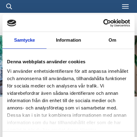
Samtycke
Information
Om
Denna webbplats använder cookies
Vi använder enhetsidentifierare för att anpassa innehållet
och annonserna till användarna, tillhandahålla funktioner
för sociala medier och analysera vår trafik. Vi
vidarebefordrar även sådana identifierare och annan
information från din enhet till de sociala medier och
annons- och analysföretag som vi samarbetar med.
Dessa kan i sin tur kombinera informationen med annan
information som du har tillhandahållit eller som de har
samlat in när du har använt deras tjänster.